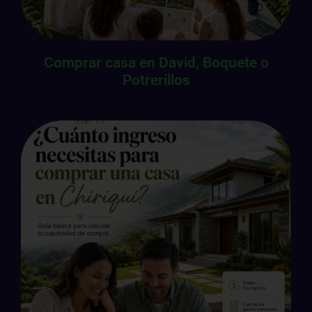
Comprar casa en David, Boquete o
Potrerillos