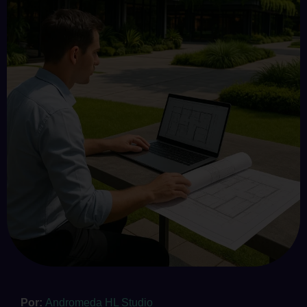
Por:
Andromeda HL Studio