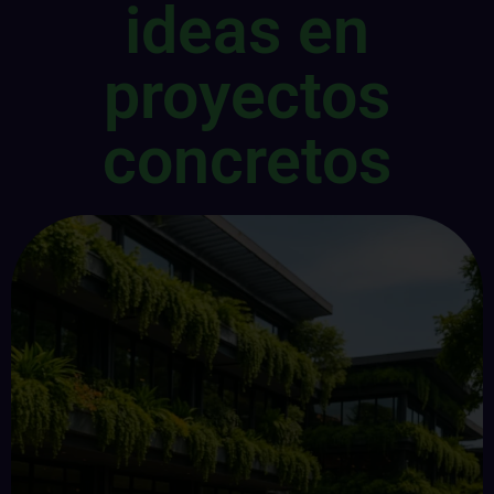
ideas en
proyectos
concretos