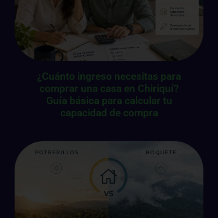
¿Cuánto ingreso necesitas para
comprar una casa en Chiriquí?
Guía básica para calcular tu
capacidad de compra