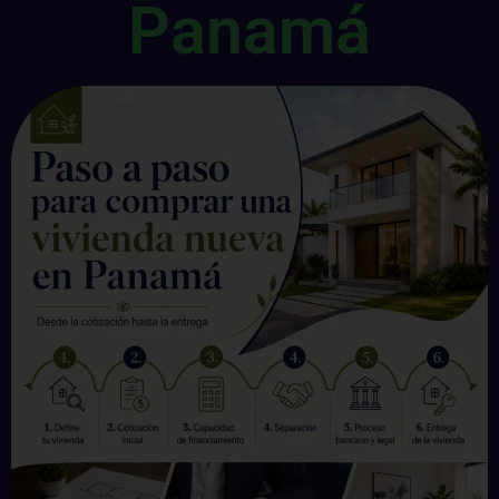
Panamá