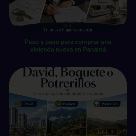
Paso a paso para comprar una
vivienda nueva en Panamá