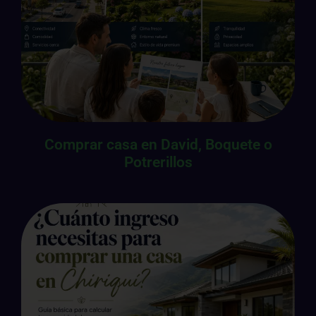
Comprar casa en David, Boquete o
Potrerillos