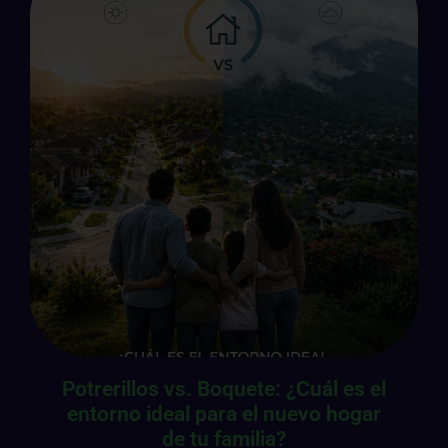
Potrerillos vs. Boquete: ¿Cuál es el
entorno ideal para el nuevo hogar
de tu familia?