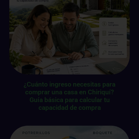
¿Cuánto ingreso necesitas para
comprar una casa en Chiriquí?
Guía básica para calcular tu
capacidad de compra