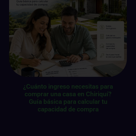
¿Cuánto ingreso necesitas para
comprar una casa en Chiriquí?
Guía básica para calcular tu
capacidad de compra