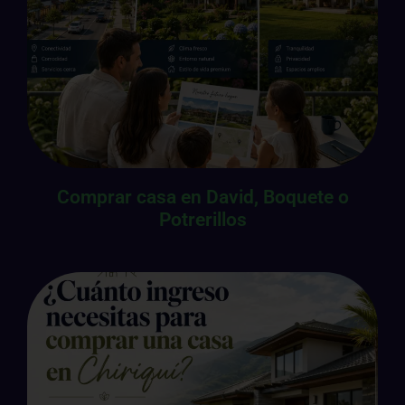
Comprar casa en David, Boquete o
Potrerillos