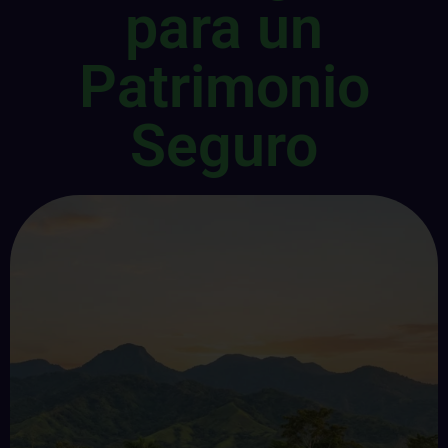
para un
Patrimonio
Seguro