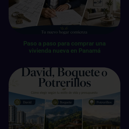
Paso a paso para comprar una
vivienda nueva en Panamá