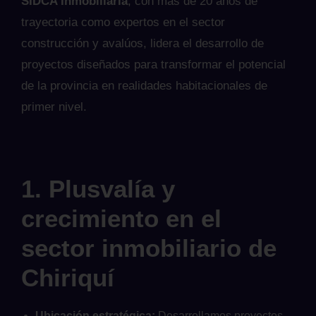
SIDCA Inmobiliaria
, con más de 20 años de
trayectoria como expertos en el sector
construcción y avalúos, lidera el desarrollo de
proyectos diseñados para transformar el potencial
de la provincia en realidades habitacionales de
primer nivel.
1. Plusvalía y
crecimiento en el
sector inmobiliario de
Chiriquí
Ubicación estratégica:
Desarrollamos proyectos