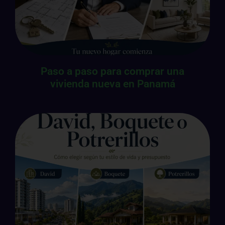
Paso a paso para comprar una
vivienda nueva en Panamá