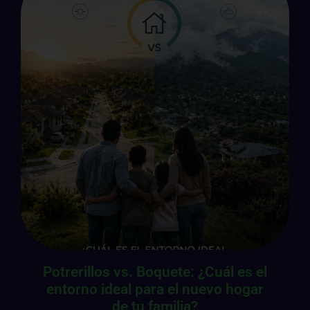
Potrerillos vs. Boquete: ¿Cuál es el
entorno ideal para el nuevo hogar
de tu familia?