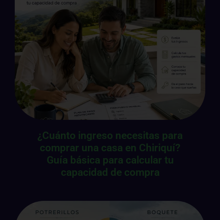
¿Cuánto ingreso necesitas para
comprar una casa en Chiriquí?
Guía básica para calcular tu
capacidad de compra