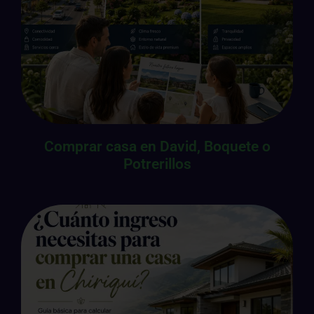
Comprar casa en David, Boquete o
Potrerillos