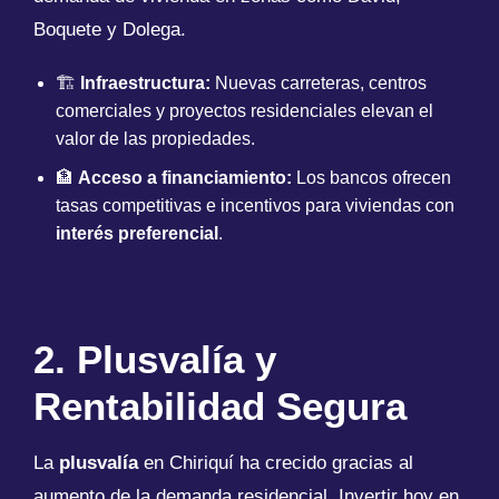
Boquete y Dolega.
🏗
Infraestructura:
Nuevas carreteras, centros
comerciales y proyectos residenciales elevan el
valor de las propiedades.
🏦
Acceso a financiamiento:
Los bancos ofrecen
tasas competitivas e incentivos para viviendas con
interés preferencial
.
2. Plusvalía y
Rentabilidad Segura
La
plusvalía
en Chiriquí ha crecido gracias al
aumento de la demanda residencial. Invertir hoy en