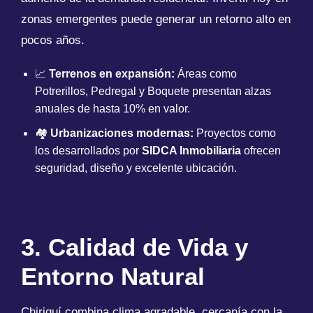
zonas emergentes puede generar un retorno alto en
pocos años.
📈
Terrenos en expansión:
Áreas como
Potrerillos, Pedregal y Boquete presentan alzas
anuales de hasta 10% en valor.
🏘
Urbanizaciones modernas:
Proyectos como
los desarrollados por
SIDCA Inmobiliaria
ofrecen
seguridad, diseño y excelente ubicación.
3. Calidad de Vida y
Entorno Natural
Chiriquí combina clima agradable, cercanía con la